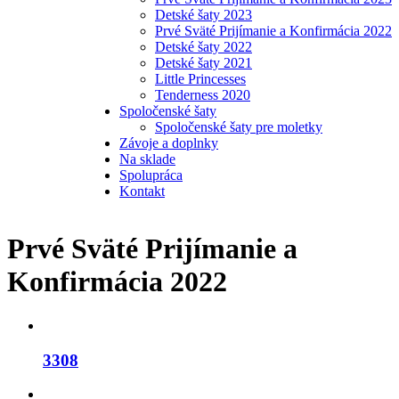
Detské šaty 2023
Prvé Sväté Prijímanie a Konfirmácia 2022
Detské šaty 2022
Detské šaty 2021
Little Princesses
Tenderness 2020
Spoločenské šaty
Spoločenské šaty pre moletky
Závoje a doplnky
Na sklade
Spolupráca
Kontakt
Prvé Sväté Prijímanie a
Konfirmácia 2022
3308