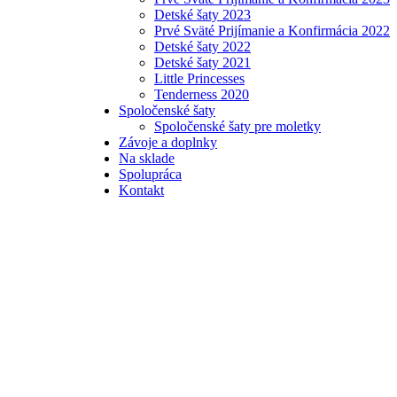
Detské šaty 2023
Prvé Sväté Prijímanie a Konfirmácia 2022
Detské šaty 2022
Detské šaty 2021
Little Princesses
Tenderness 2020
Spoločenské šaty
Spoločenské šaty pre moletky
Závoje a doplnky
Na sklade
Spolupráca
Kontakt