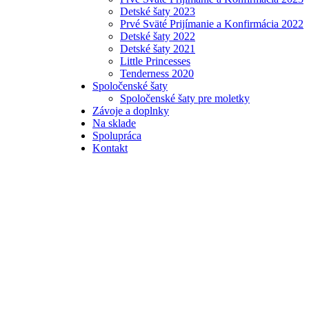
Detské šaty 2023
Prvé Sväté Prijímanie a Konfirmácia 2022
Detské šaty 2022
Detské šaty 2021
Little Princesses
Tenderness 2020
Spoločenské šaty
Spoločenské šaty pre moletky
Závoje a doplnky
Na sklade
Spolupráca
Kontakt