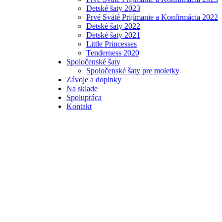
Detské šaty 2023
Prvé Sväté Prijímanie a Konfirmácia 2022
Detské šaty 2022
Detské šaty 2021
Little Princesses
Tenderness 2020
Spoločenské šaty
Spoločenské šaty pre moletky
Závoje a doplnky
Na sklade
Spolupráca
Kontakt