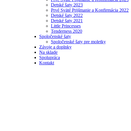
Detské šaty 2023
Prvé Sväté Prijímanie a Konfirmácia 2022
Detské šaty 2022
Detské šaty 2021
Little Princesses
Tenderness 2020
Spoločenské šaty
Spoločenské šaty pre moletky
Závoje a doplnky
Na sklade
Spolupráca
Kontakt