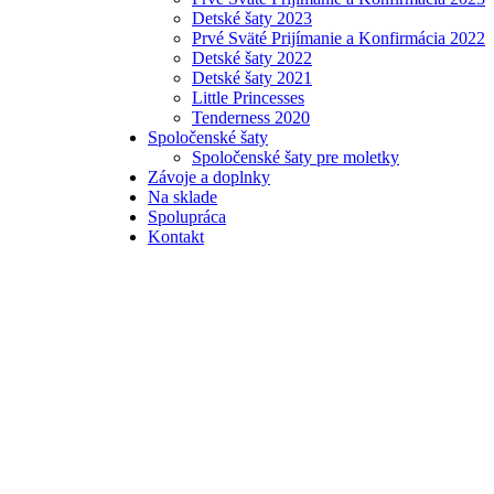
Detské šaty 2023
Prvé Sväté Prijímanie a Konfirmácia 2022
Detské šaty 2022
Detské šaty 2021
Little Princesses
Tenderness 2020
Spoločenské šaty
Spoločenské šaty pre moletky
Závoje a doplnky
Na sklade
Spolupráca
Kontakt