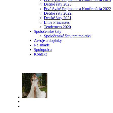
Detské šaty 2023
Prvé Sväté Prijímanie a Konfirmácia 2022
Detské šaty 2022
Detské šaty 2021
Little Princesses
Tenderness 2020
Spoločenské šaty
Spoločenské šaty pre moletky
Závoje a doplnky
Na sklade
Spolupráca
Kontakt